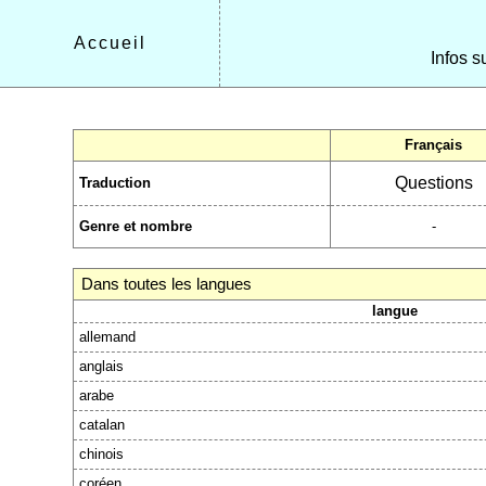
Accueil
Infos s
Français
Questions
Traduction
Genre et nombre
-
Dans toutes les langues
langue
allemand
anglais
arabe
catalan
chinois
coréen