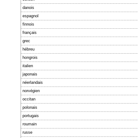
danois
espagnol
finnois
français
grec
hébreu
hongrois
italien
japonais
néerlandais
norvégien
occitan
polonais
portugais
roumain
russe