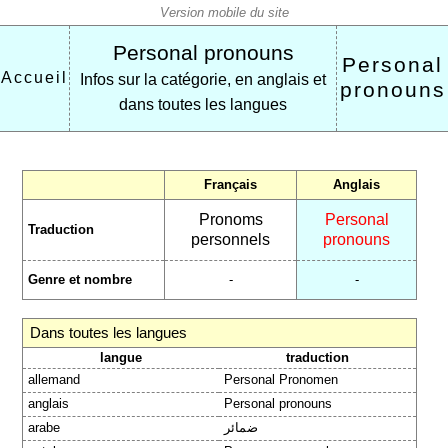
Personal pronouns
Personal
Accueil
Infos sur la catégorie, en anglais et
pronouns
dans toutes les langues
Français
Anglais
Pronoms
Personal
Traduction
personnels
pronouns
Genre et nombre
-
-
Dans toutes les langues
langue
traduction
allemand
Personal Pronomen
anglais
Personal pronouns
arabe
ضمائر